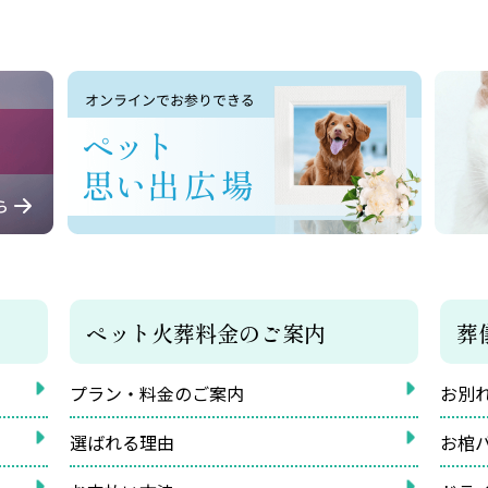
ペット火葬料金のご案内
葬
プラン・料金のご案内
お別
選ばれる理由
お棺