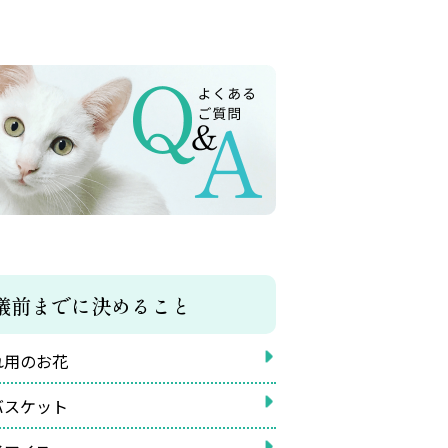
儀前までに決めること
れ用のお花
バスケット