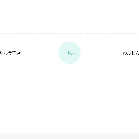
ルル今宿店
わんわ
一覧へ