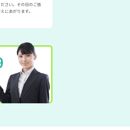
ください。その日のご依
迎えにあがります。
9