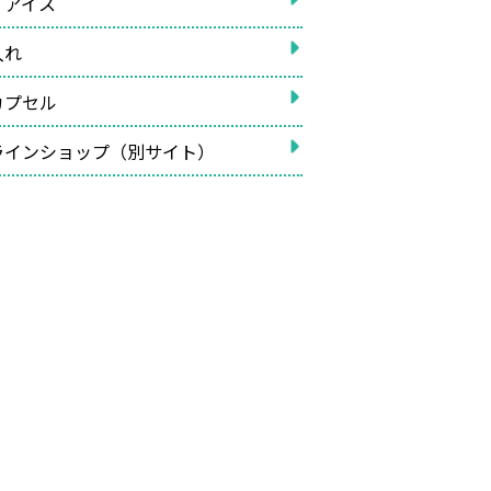
イアイス
入れ
カプセル
ラインショップ（別サイト）