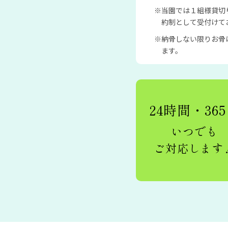
当園では１組様貸切
約制として受付けて
納骨しない限りお骨
ます。
24時間・36
いつでも
ご対応します