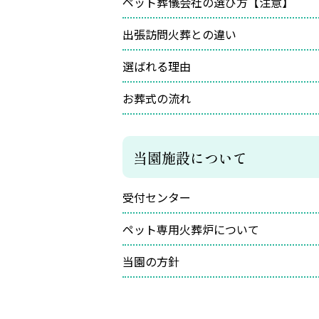
ペット葬儀会社の選び方【注意】
出張訪問火葬との違い
選ばれる理由
お葬式の流れ
当園施設について
受付センター
ペット専用火葬炉について
当園の方針