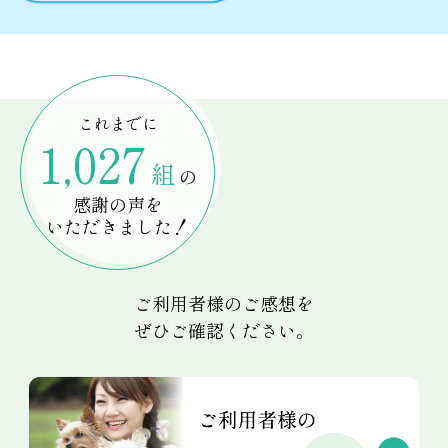
これまでに
1,027
組
の
感謝の声を
いただきました！
ご利用者様のご感想を
ぜひご確認ください。