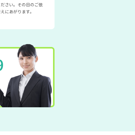
ください。その日のご依
迎えにあがります。
9