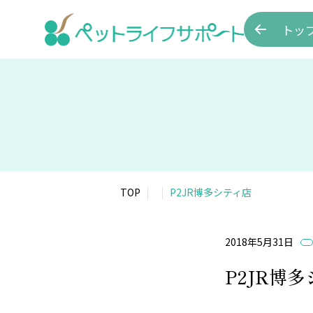
トッ
TOP
P2JR博多シティ店
2018年5月31日
P2JR博