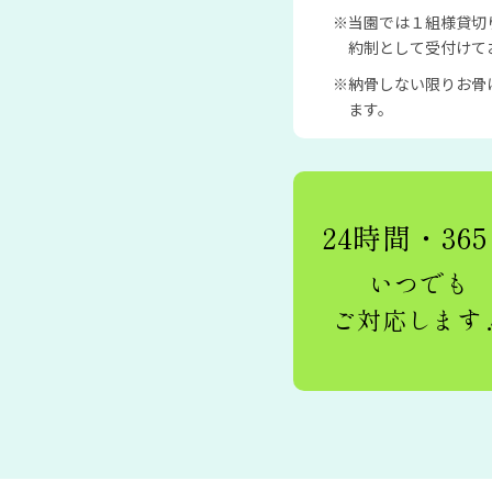
当園では１組様貸切
約制として受付けて
納骨しない限りお骨
ます。
24時間・36
いつでも
ご対応します