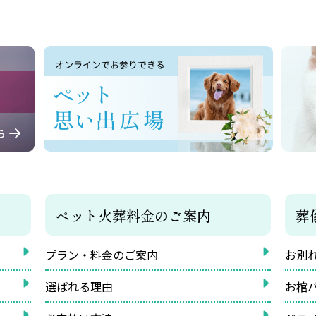
ペット火葬料金のご案内
葬
プラン・料金のご案内
お別
選ばれる理由
お棺