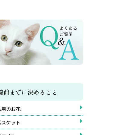
儀前までに決めること
れ用のお花
バスケット