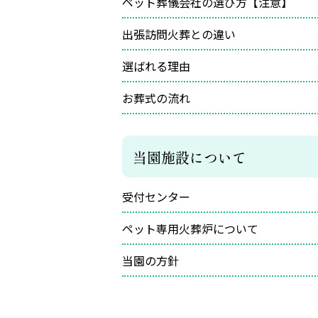
ペット葬儀会社の選び方【注意】
出張訪問火葬との違い
選ばれる理由
お葬式の流れ
当園施設について
受付センター
ペット専用火葬炉について
当園の方針