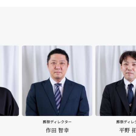
葬祭ディレクター
葬祭ディレ
作田 智幸
平野 