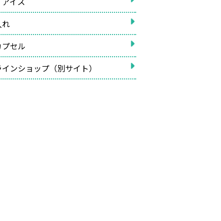
イアイス
入れ
カプセル
ラインショップ（別サイト）