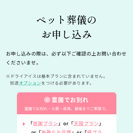
ペット葬儀の
お申し込み
お申し込みの際は、必ず以下ご確認の上お問い合わせ
くださいませ。
ドライアイスは基本プランに含まれていません。
別途
オプション
をつける必要があります。
霊園でお別れ
霊園でお別れ・火葬・収骨。
最後までご家族で。
「
感謝プラン
」or「
天国プラン
」
or「
豪華なお花葬
」or「
極プラ