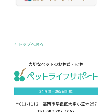
トップ
へ戻る
大切なペットのお葬式・火葬
24時間・
365日対応
〒811-1112 福岡市早良区大字小笠木257
TEL:092-803-1057