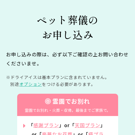
ペット葬儀の
お申し込み
お申し込みの際は、必ず以下ご確認の上お問い合わせ
くださいませ。
ドライアイスは基本プランに含まれていません。
別途
オプション
をつける必要があります。
霊園でお別れ
霊園でお別れ・火葬・収骨。
最後までご家族で。
「
感謝プラン
」or「
天国プラン
」
or「
豪華なお花葬
」or「
極プラ