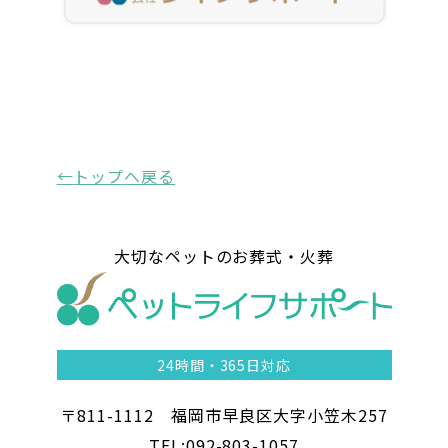
トップ
へ戻る
大切なペットのお葬式・火葬
24時間・
365日対応
〒811-1112 福岡市早良区大字小笠木257
TEL:092-803-1057