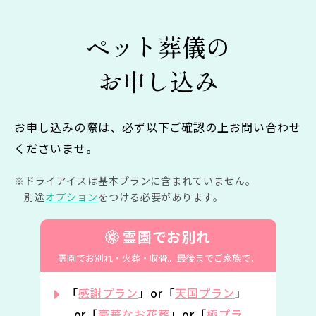
ペット葬儀の
お申し込み
お申し込みの際は、必ず以下ご確認の上お問い合わせ
くださいませ。
ドライアイスは基本プランに含まれていません。
別途
オプション
をつける必要があります。
霊園でお別れ
霊園でお別れ・火葬・収骨。
最後までご家族で。
「
感謝プラン
」or「
天国プラン
」
or「
豪華なお花葬
」or「
極プラ