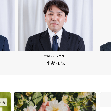
レクター
内田 乃文
 拓也