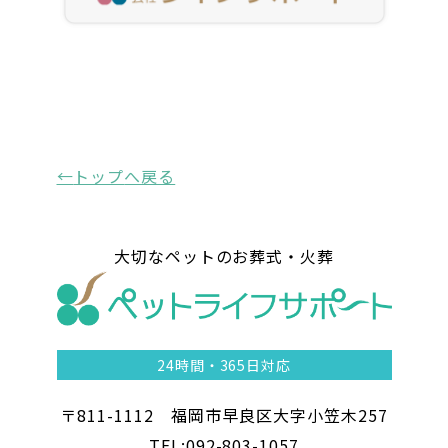
トップ
へ戻る
大切なペットのお葬式・火葬
24時間・
365日対応
〒811-1112 福岡市早良区大字小笠木257
TEL:092-803-1057