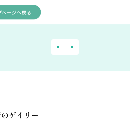
プ
ページ
へ戻る
猫のゲイリー