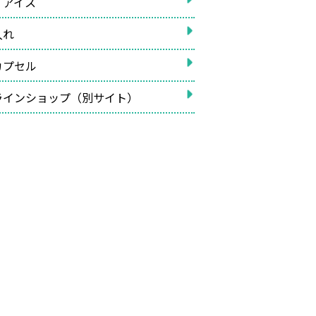
イアイス
入れ
カプセル
ラインショップ（別サイト）