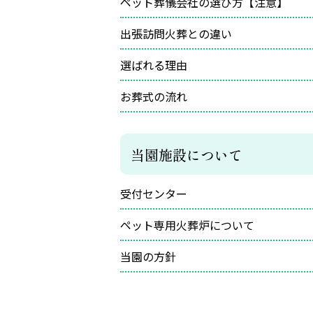
ペット葬儀会社の選び方【注意】
出張訪問火葬との違い
選ばれる理由
お葬式の流れ
当園施設について
受付センター
ペット専用火葬炉について
当園の方針