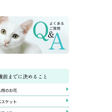
儀前までに決めること
れ用のお花
バスケット