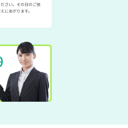
ください。その日のご依
迎えにあがります。
9