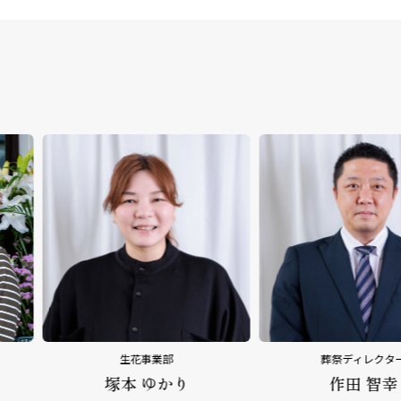
葬祭ディレクター
葬祭ディレ
作田 智幸
平野 