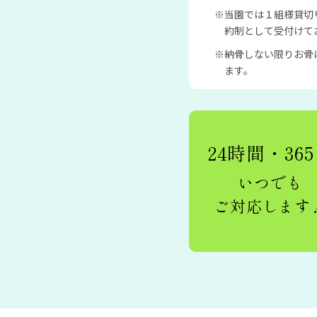
当園では１組様貸切
約制として受付けて
納骨しない限りお骨
ます。
24時間・36
いつでも
ご対応します