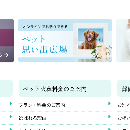
ペット火葬料金のご案内
葬
プラン・料金のご案内
お別
選ばれる理由
お棺