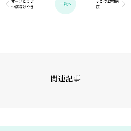
オークどうぶ
ふかつ動物病
一覧へ
つ病院けやき
院
関連記事