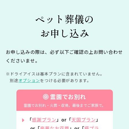
ペット葬儀の
お申し込み
お申し込みの際は、必ず以下ご確認の上お問い合わせ
くださいませ。
ドライアイスは基本プランに含まれていません。
別途
オプション
をつける必要があります。
霊園でお別れ
霊園でお別れ・火葬・収骨。
最後までご家族で。
「
感謝プラン
」or「
天国プラン
」
or「
豪華なお花葬
」or「
極プラ