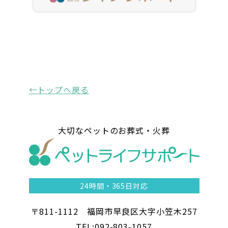
トップ
へ戻る
大切なペットのお葬式・火葬
24時間・
365日対応
〒811-1112 福岡市早良区大字小笠木257
TEL:092-803-1057