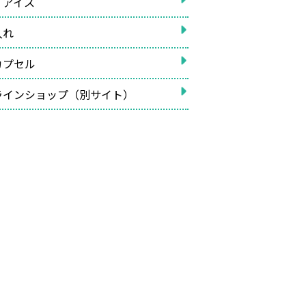
イアイス
入れ
カプセル
ラインショップ（別サイト）