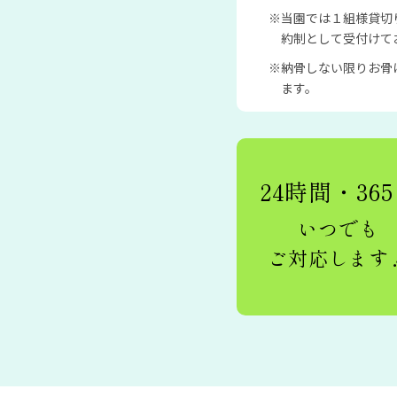
当園では１組様貸切
約制として受付けて
納骨しない限りお骨
ます。
24時間・36
いつでも
ご対応します