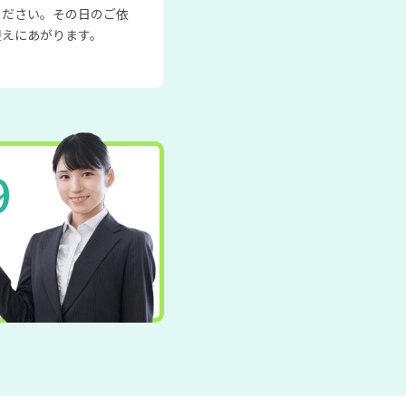
ください。その日のご依
迎えにあがります。
9