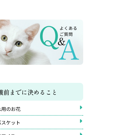
儀前までに決めること
れ用のお花
バスケット