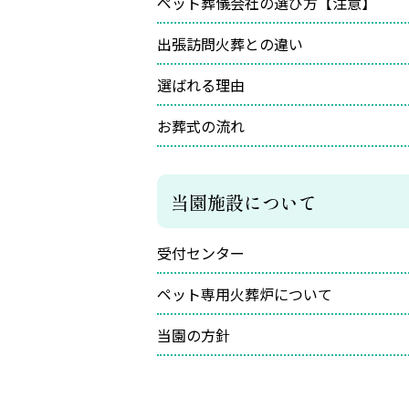
ペット葬儀会社の選び方【注意】
出張訪問火葬との違い
選ばれる理由
お葬式の流れ
当園施設について
受付センター
ペット専用火葬炉について
当園の方針