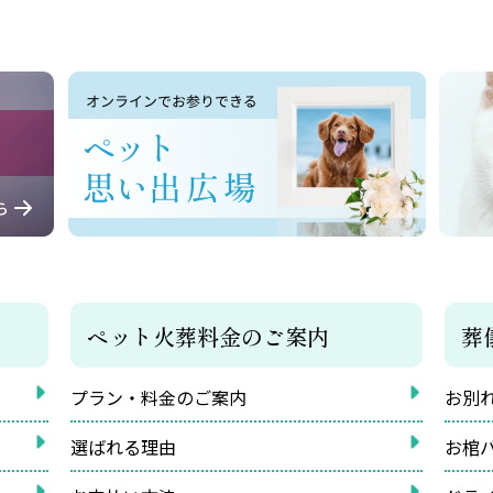
ペット火葬料金のご案内
葬
プラン・料金のご案内
お別
選ばれる理由
お棺