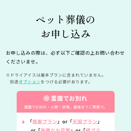
ペット葬儀の
お申し込み
お申し込みの際は、必ず以下ご確認の上お問い合わせ
くださいませ。
ドライアイスは基本プランに含まれていません。
別途
オプション
をつける必要があります。
霊園でお別れ
霊園でお別れ・火葬・収骨。
最後までご家族で。
「
感謝プラン
」or「
天国プラン
」
or「
豪華なお花葬
」or「
極プラ