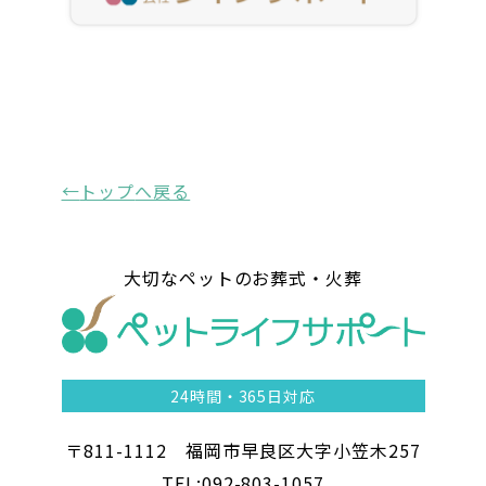
トップ
へ戻る
大切なペットのお葬式・火葬
24時間・
365日対応
〒811-1112 福岡市早良区大字小笠木257
TEL:092-803-1057