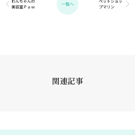
わんちゃんの
ペットショッ
一覧へ
美容室Ｐａｗ
プマリン
関連記事