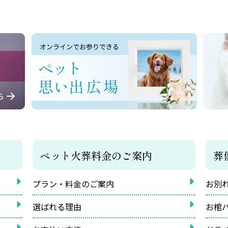
ペット火葬料金のご案内
葬
プラン・料金のご案内
お別
選ばれる理由
お棺