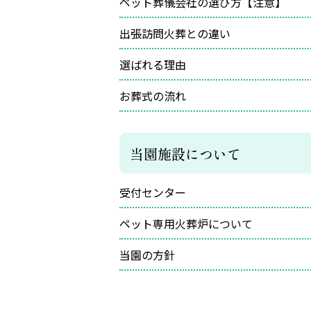
ペット葬儀会社の選び方【注意】
出張訪問火葬との違い
選ばれる理由
お葬式の流れ
当園施設について
受付センター
ペット専用火葬炉について
当園の方針