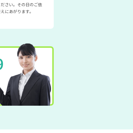
ください。その日のご依
迎えにあがります。
9