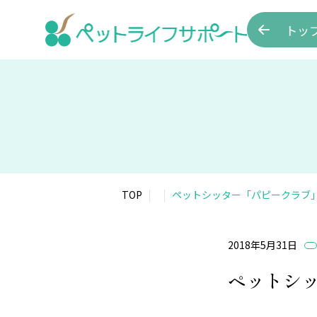
トッ
TOP
ペットシッター「パピークラブ
2018年5月31日
ペットシ