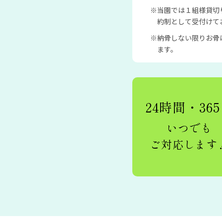
当園では１組様貸切
約制として受付けて
納骨しない限りお骨
ます。
24時間・36
いつでも
ご対応します