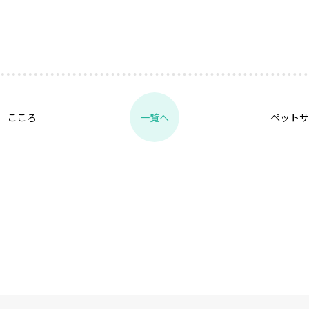
 こころ
ペットサ
一覧へ