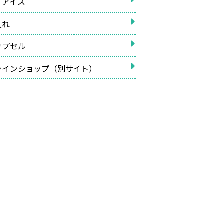
イアイス
入れ
カプセル
ラインショップ（別サイト）