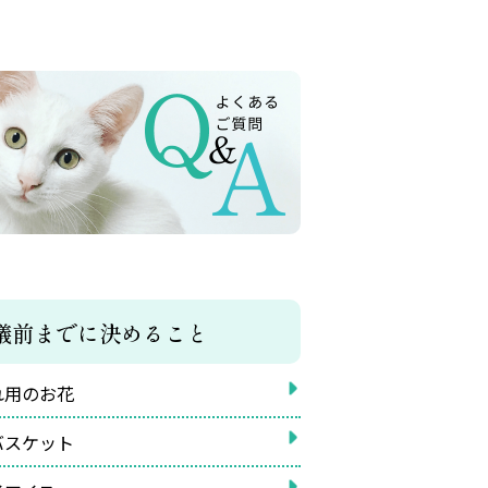
儀前までに決めること
れ用のお花
バスケット