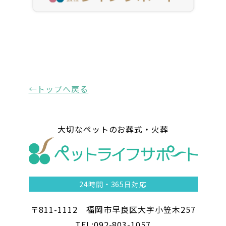
トップ
へ戻る
大切なペットのお葬式・火葬
24時間・
365日対応
〒811-1112 福岡市早良区大字小笠木257
TEL:092-803-1057