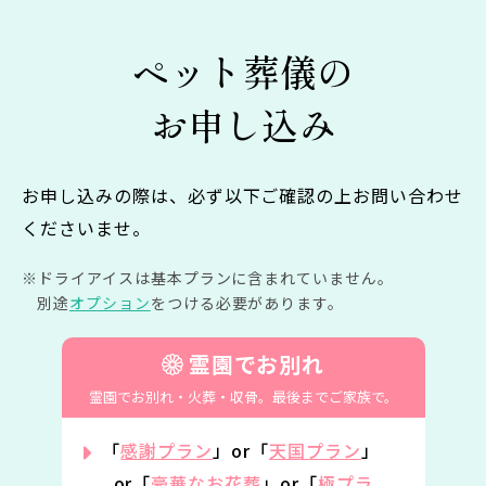
ペット葬儀の
お申し込み
お申し込みの際は、必ず以下ご確認の上お問い合わせ
くださいませ。
ドライアイスは基本プランに含まれていません。
別途
オプション
をつける必要があります。
霊園でお別れ
霊園でお別れ・火葬・収骨。
最後までご家族で。
「
感謝プラン
」or「
天国プラン
」
or「
豪華なお花葬
」or「
極プラ