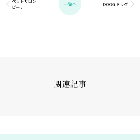
ペットサロン
一覧へ
DOOG ドッグ
ピーチ
関連記事