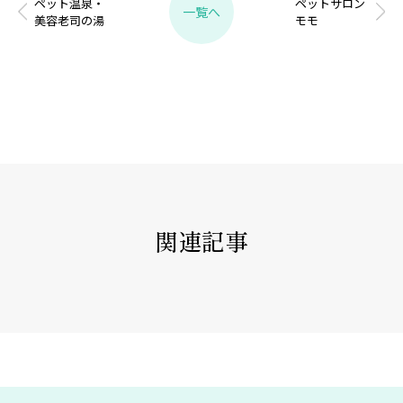
ペット温泉・
ペットサロン
一覧へ
美容老司の湯
モモ
関連記事