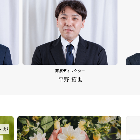
葬祭ディレクター
内田 乃文
平野 拓也