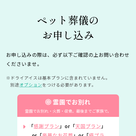
ペット葬儀の
お申し込み
お申し込みの際は、必ず以下ご確認の上お問い合わせ
くださいませ。
ドライアイスは基本プランに含まれていません。
別途
オプション
をつける必要があります。
霊園でお別れ
霊園でお別れ・火葬・収骨。
最後までご家族で。
「
感謝プラン
」or「
天国プラン
」
or「
豪華なお花葬
」or「
極プラ