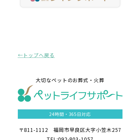
トップ
へ戻る
大切なペットのお葬式・火葬
24時間・
365日対応
〒811-1112 福岡市早良区大字小笠木257
TEL:092-803-1057