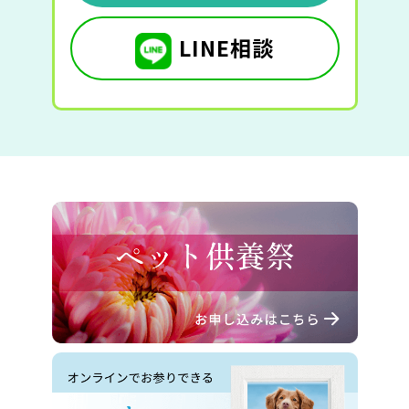
LINE相談