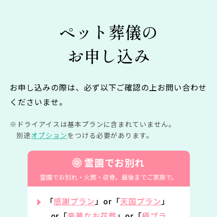
ペット葬儀の
お申し込み
お申し込みの際は、必ず以下ご確認の上お問い合わせ
くださいませ。
ドライアイスは基本プランに含まれていません。
別途
オプション
をつける必要があります。
霊園でお別れ
霊園でお別れ・火葬・収骨。
最後までご家族で。
「
感謝プラン
」or「
天国プラン
」
or「
豪華なお花葬
」or「
極プラ