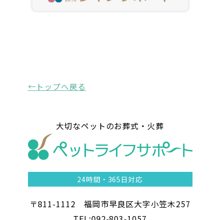
トップ
へ戻る
大切なペットのお葬式・火葬
24時間・
365日対応
〒811-1112 福岡市早良区大字小笠木257
TEL:092-803-1057