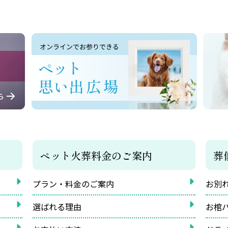
ペット火葬料金のご案内
葬
プラン・料金のご案内
お別
選ばれる理由
お棺