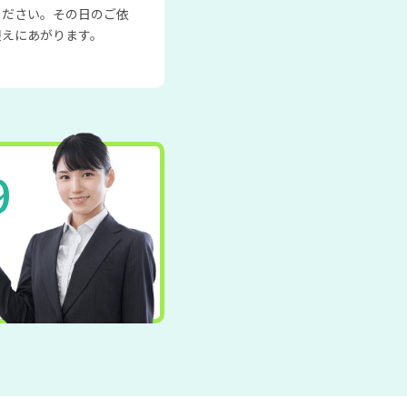
ください。その日のご依
迎えにあがります。
9