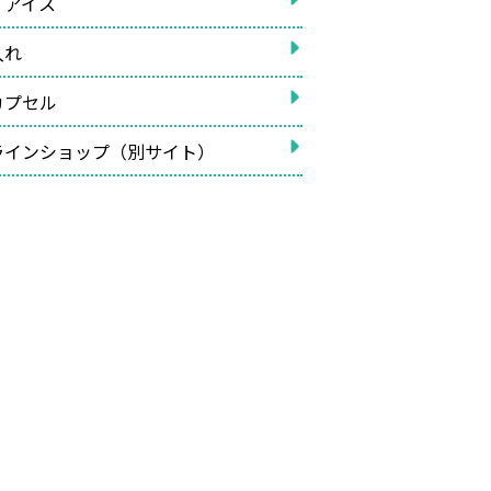
イアイス
入れ
カプセル
ラインショップ（別サイト）