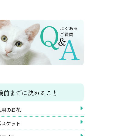
儀前までに決めること
れ用のお花
バスケット