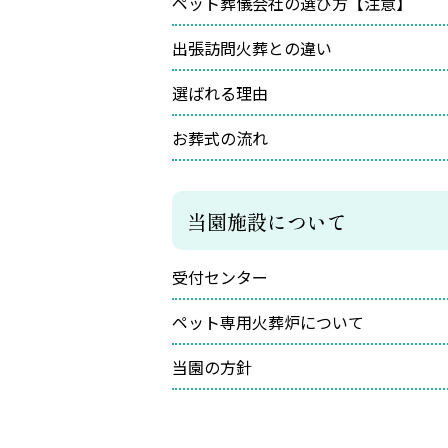
ペット葬儀会社の選び方【注意】
出張訪問火葬との違い
選ばれる理由
お葬式の流れ
当園施設について
受付センター
ペット専用火葬炉について
当園の方針