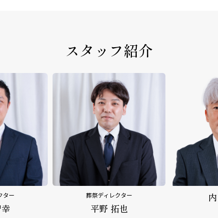
スタッフ紹介
クター
内田 乃文
野
拓也