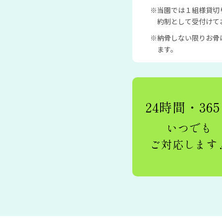
当園では１組様貸切
約制として受付けて
納骨しない限りお骨
ます。
24時間・36
いつでも
ご対応します