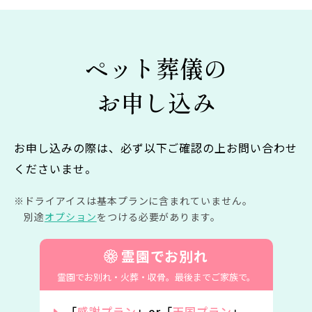
ペット葬儀の
お申し込み
お申し込みの際は、必ず以下ご確認の上お問い合わせ
くださいませ。
ドライアイスは基本プランに含まれていません。
別途
オプション
をつける必要があります。
霊園でお別れ
霊園でお別れ・火葬・収骨。
最後までご家族で。
「
感謝プラン
」or「
天国プラン
」