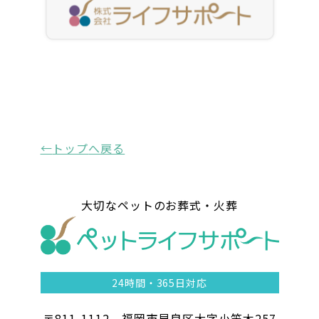
トップ
へ戻る
大切なペットのお葬式・火葬
24時間・
365日対応
〒811-1112 福岡市早良区大字小笠木257