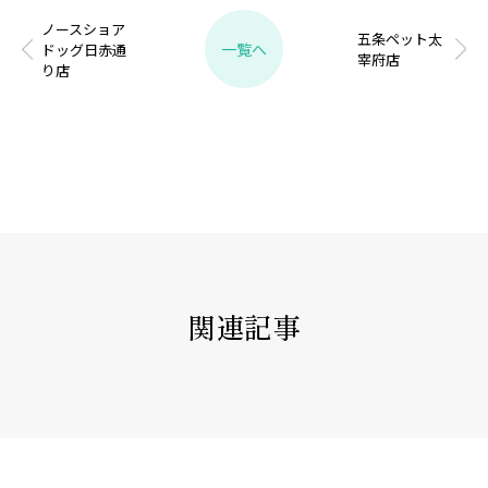
ノースショア
五条ペット太
一覧へ
ドッグ日赤通
宰府店
り店
関連記事