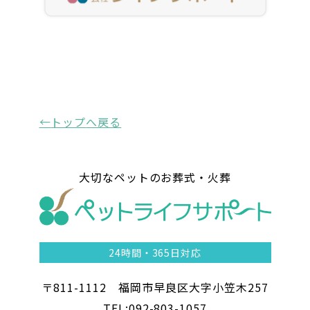
トップ
へ戻る
大切なペットのお葬式・火葬
24時間・
365日対応
〒811-1112 福岡市早良区大字小笠木257
TEL:092-803-1057