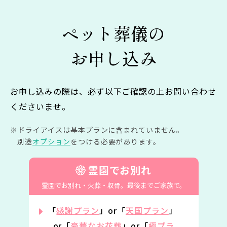
ペット葬儀の
お申し込み
お申し込みの際は、必ず以下ご確認の上お問い合わせ
くださいませ。
ドライアイスは基本プランに含まれていません。
別途
オプション
をつける必要があります。
霊園でお別れ
霊園でお別れ・火葬・収骨。
最後までご家族で。
「
感謝プラン
」or「
天国プラン
」
or「
豪華なお花葬
」or「
極プラ