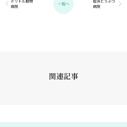
ドリトル動物
姪浜どうぶつ
一覧へ
病院
病院
関連記事