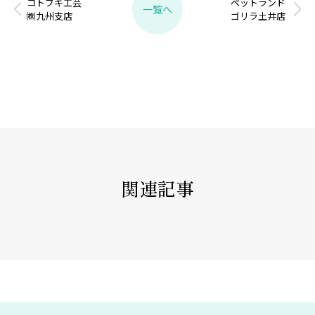
コトブキ工芸
ペットランド
一覧へ
㈱九州支店
ゴリラ土井店
関連記事