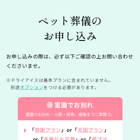
ペット葬儀の
お申し込み
お申し込みの際は、必ず以下ご確認の上お問い合わせ
くださいませ。
ドライアイスは基本プランに含まれていません。
別途
オプション
をつける必要があります。
霊園でお別れ
霊園でお別れ・火葬・収骨。
最後までご家族で。
「
感謝プラン
」or「
天国プラン
」
or「
豪華なお花葬
」or「
極プラ