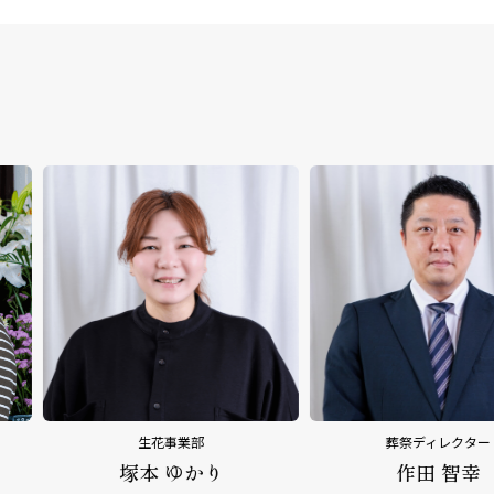
葬祭ディレクター
葬祭ディレ
作田 智幸
平野 