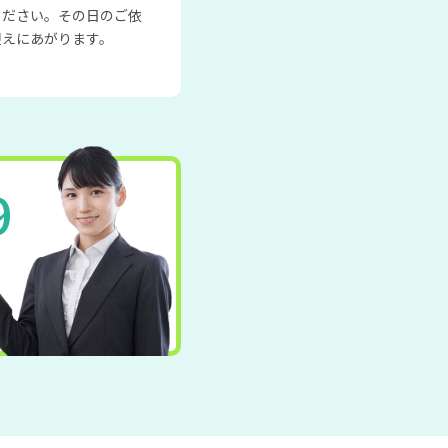
ください。その日のご依
迎えにあがります。
9