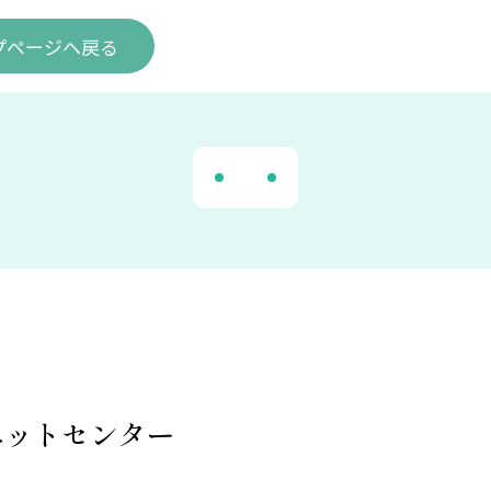
プ
ページ
へ戻る
ペットセンター