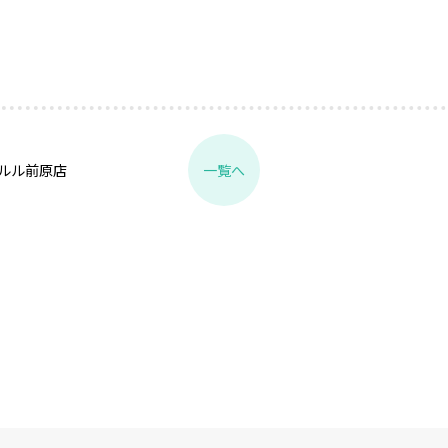
ルル前原店
一覧へ