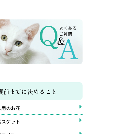
儀前までに決めること
れ用のお花
バスケット