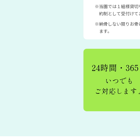
当園では１組様貸切
約制として受付けて
納骨しない限りお骨
ます。
24時間・36
いつでも
ご対応します