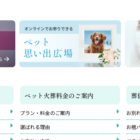
ペット火葬料金のご案内
葬
プラン・料金のご案内
お別
選ばれる理由
お棺