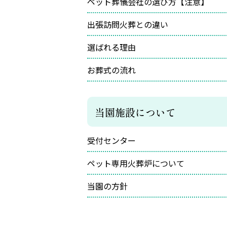
ペット葬儀会社の選び方【注意】
出張訪問火葬との違い
選ばれる理由
お葬式の流れ
当園施設について
受付センター
ペット専用火葬炉について
当園の方針