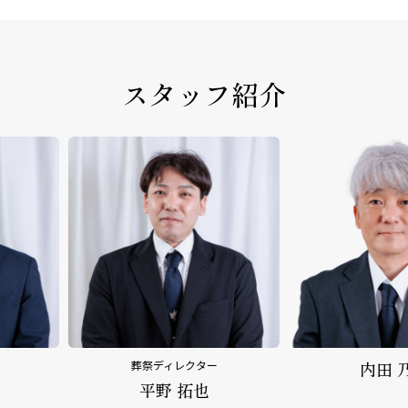
スタッフ紹介
クター
内田 乃文
野
拓也