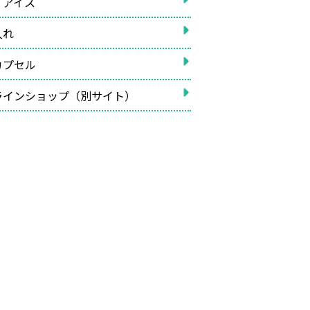
イアイス
入れ
カプセル
ラインショップ（別サイト）