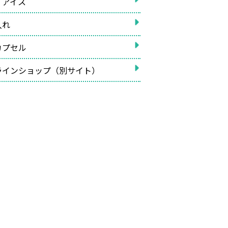
イアイス
入れ
カプセル
ラインショップ（別サイト）