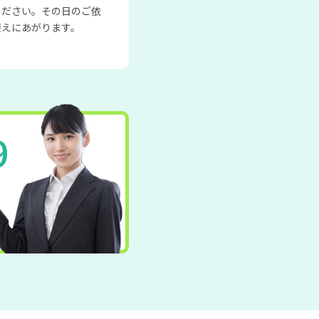
ください。その日のご依
迎えにあがります。
9