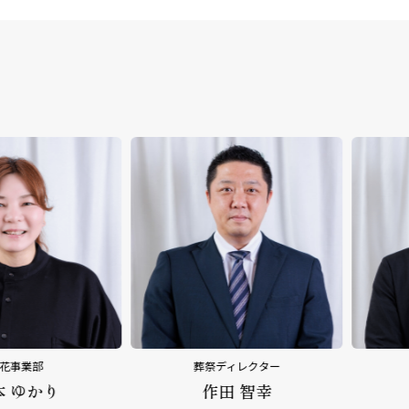
葬祭ディレクター
葬祭ディレ
作田 智幸
平野 