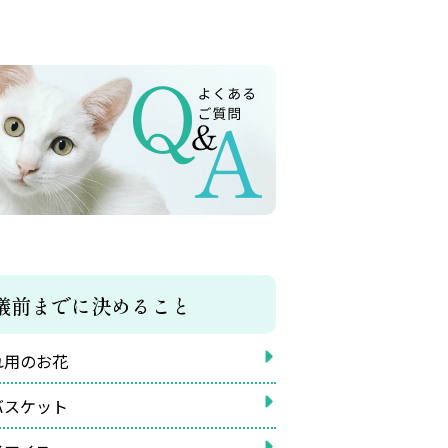
儀前までに決めること
れ用のお花
バスケット