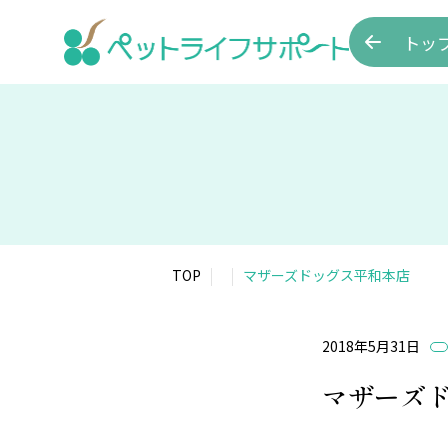
トッ
TOP
マザーズドッグス平和本店
2018年5月31日
マザーズ