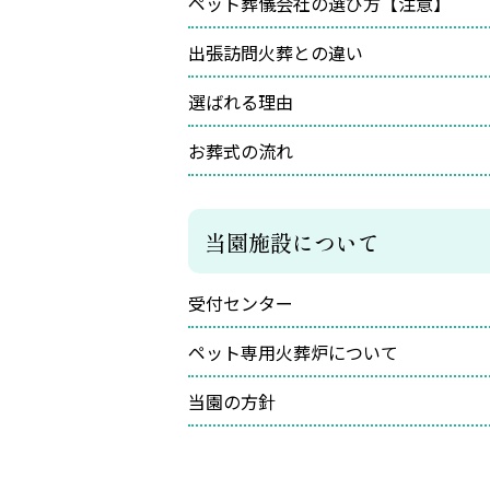
ペット葬儀会社の選び方【注意】
出張訪問火葬との違い
選ばれる理由
お葬式の流れ
当園施設について
受付センター
ペット専用火葬炉について
当園の方針