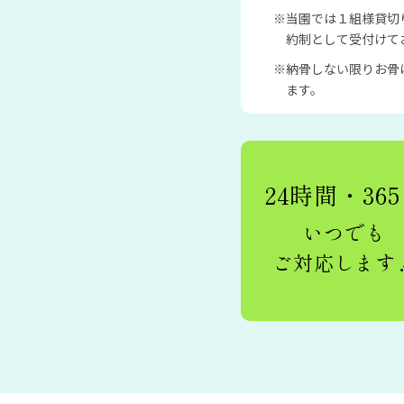
当園では１組様貸切
約制として受付けて
納骨しない限りお骨
ます。
24時間・36
いつでも
ご対応します