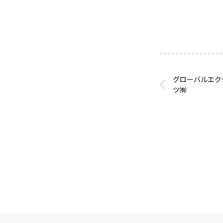
グローバルエク
ツ㈲