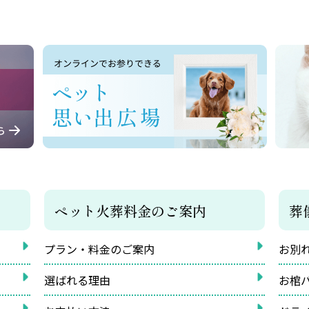
ペット火葬料金のご案内
葬
プラン・料金のご案内
お別
選ばれる理由
お棺