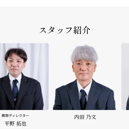
スタッフ紹介
クター
内田 乃文
野
拓也