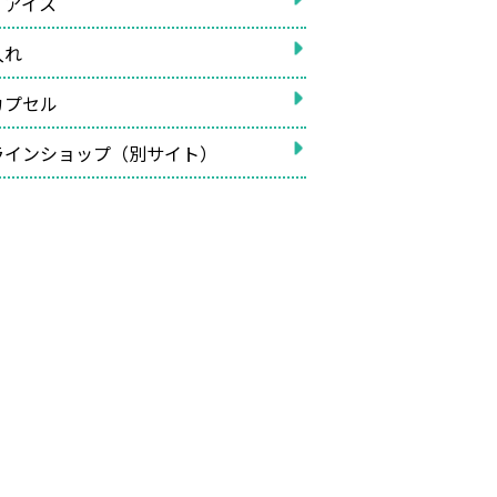
イアイス
入れ
カプセル
ラインショップ（別サイト）