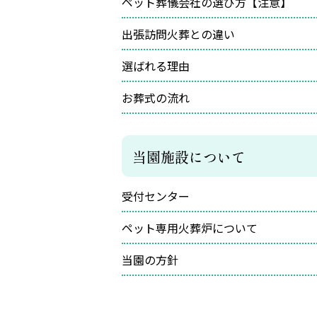
ペット葬儀会社の選び方【注意】
出張訪問火葬との違い
選ばれる理由
お葬式の流れ
当園施設について
受付センター
ペット専用火葬炉について
当園の方針