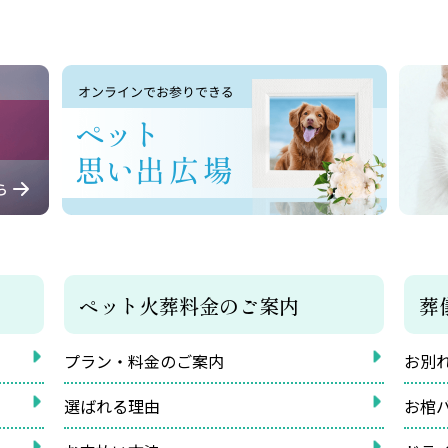
ペット火葬料金のご案内
葬
プラン・料金のご案内
お別
選ばれる理由
お棺