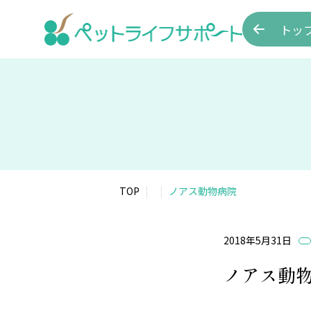
トッ
TOP
ノアス動物病院
2018年5月31日
ノアス動