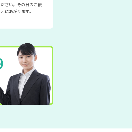
ください。その日のご依
迎えにあがります。
9