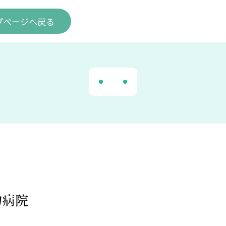
プ
ページ
へ戻る
物病院