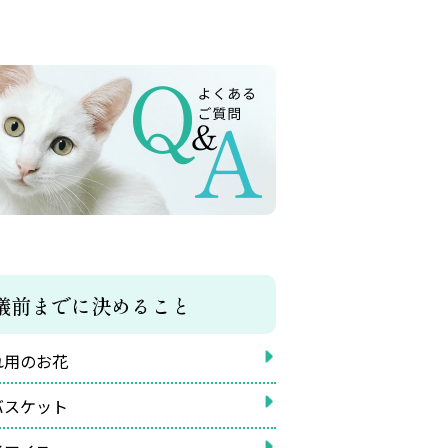
儀前までに決めること
れ用のお花
バスケット