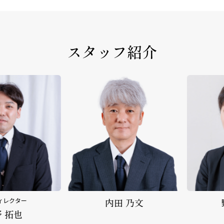
スタッフ紹介
クター
内田 乃文
野
拓也