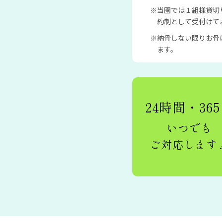
当園では１組様貸切
約制として受付けて
納骨しない限りお骨
ます。
24時間・36
いつでも
ご対応します